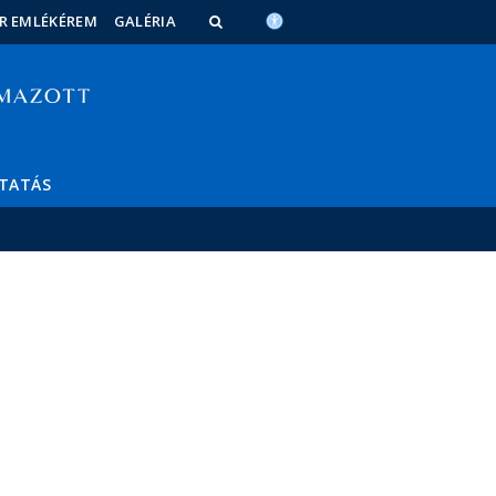
OR EMLÉKÉREM
GALÉRIA
TATÁS