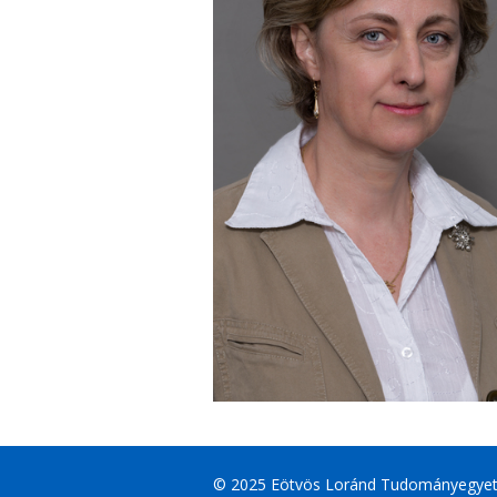
© 2025 Eötvös Loránd Tudományegye