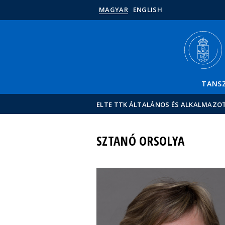
MAGYAR
ENGLISH
TANS
ELTE TTK ÁLTALÁNOS ÉS ALKALMAZO
SZTANÓ ORSOLYA