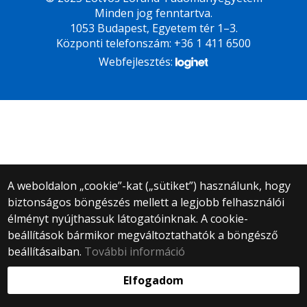
Minden jog fenntartva.
1053 Budapest, Egyetem tér 1–3.
Központi telefonszám: +36 1 411 6500
Webfejlesztés:
A weboldalon „cookie”-kat („sütiket”) használunk, hogy
biztonságos böngészés mellett a legjobb felhasználói
élményt nyújthassuk látogatóinknak. A cookie-
beállítások bármikor megváltoztathatók a böngésző
beállításaiban.
További információ
Elfogadom