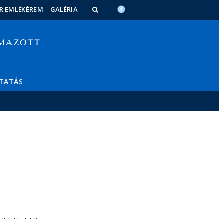
OR EMLÉKÉREM
GALÉRIA
TATÁS