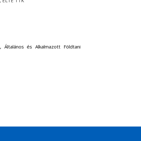
k, ELTE TTK
Általános és Alkalmazott Földtani