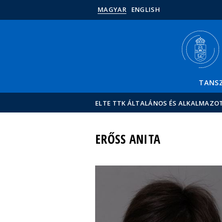
MAGYAR
ENGLISH
TANS
ELTE TTK ÁLTALÁNOS ÉS ALKALMAZO
ERŐSS ANITA